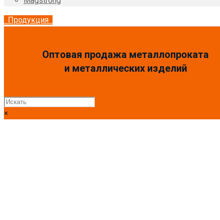
Magstrong
Продукция
Оптовая продажа металлопроката
и металлических изделий
×