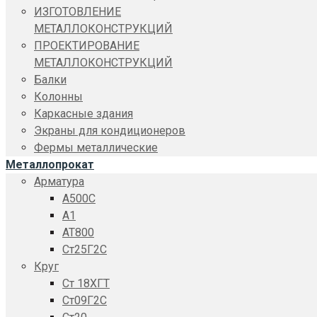
ИЗГОТОВЛЕНИЕ
МЕТАЛЛОКОНСТРУКЦИЙ
ПРОЕКТИРОВАНИЕ
МЕТАЛЛОКОНСТРУКЦИЙ
Балки
Колонны
Каркасные здания
Экраны для кондиционеров
Фермы металлические
Металлопрокат
Арматура
A500C
А1
АТ800
Ст25Г2С
Круг
Ст 18ХГТ
Ст09Г2С