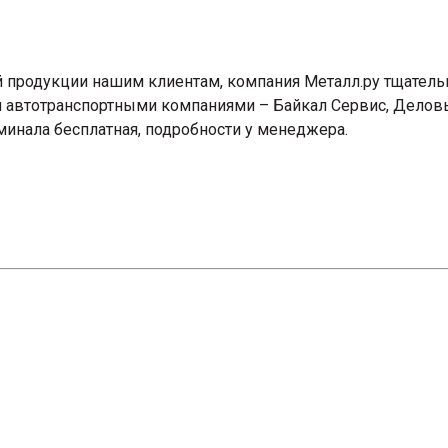
продукции нашим клиентам, компания Металл.ру тщательн
ья автотранспортными компаниями – Байкал Сервис, Дело
минала бесплатная, подробности у менеджера.