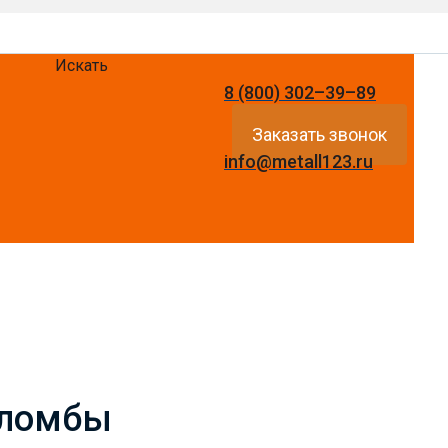
Искать
8 (800) 302–39–89
Заказать звонок
info@metall123.ru
пломбы