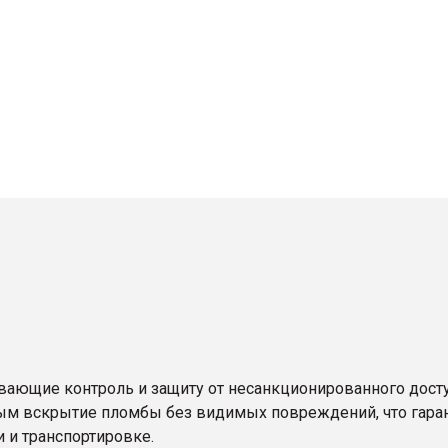
вающие контроль и защиту от несанкционированного досту
м вскрытие пломбы без видимых повреждений, что гаран
 и транспортировке.