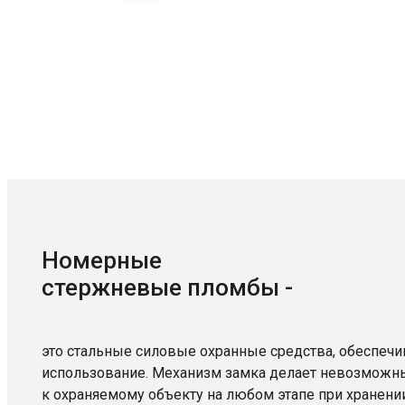
От 35 руб/шт.
Доставка по РФ
Номерные
стержневые пломбы -
это стальные силовые охранные средства, обеспечи
использование. Механизм замка делает невозможны
к охраняемому объекту на любом этапе при хранении