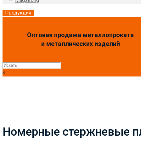
Magstrong
Продукция
Оптовая продажа металлопроката
и металлических изделий
×
Номерные стержневые 