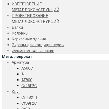
ИЗГОТОВЛЕНИЕ
МЕТАЛЛОКОНСТРУКЦИЙ
ПРОЕКТИРОВАНИЕ
МЕТАЛЛОКОНСТРУКЦИЙ
Балки
Колонны
Каркасные здания
Экраны для кондиционеров
Фермы металлические
Металлопрокат
Арматура
A500C
А1
АТ800
Ст25Г2С
Круг
Ст 18ХГТ
Ст09Г2С