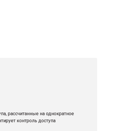
па, рассчитанные на однократное
тирует контроль доступа