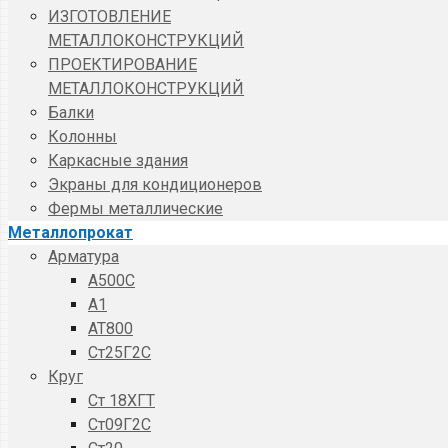
ИЗГОТОВЛЕНИЕ
МЕТАЛЛОКОНСТРУКЦИЙ
ПРОЕКТИРОВАНИЕ
МЕТАЛЛОКОНСТРУКЦИЙ
Балки
Колонны
Каркасные здания
Экраны для кондиционеров
Фермы металлические
Металлопрокат
Арматура
A500C
А1
АТ800
Ст25Г2С
Круг
Ст 18ХГТ
Ст09Г2С