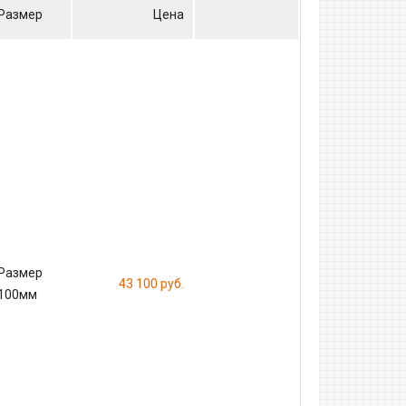
Размер
Цена
Размер
43 100
руб.
100мм