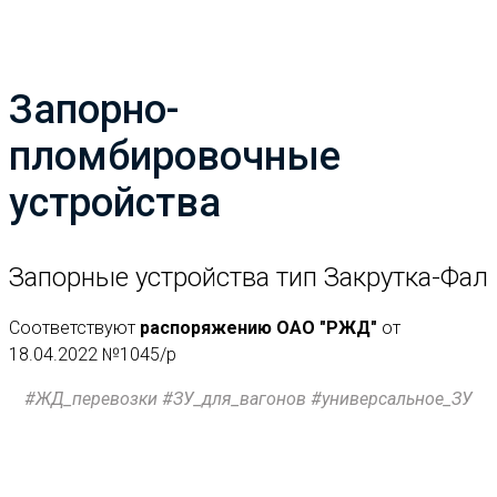
Запорно-
пломбировочные
устройства
Запорные устройства тип Закрутка-Фал
Cоответствуют
распоряжению ОАО "РЖД"
от
18.04.2022 №1045/р
#ЖД_перевозки #ЗУ_для_вагонов #универсальное_ЗУ