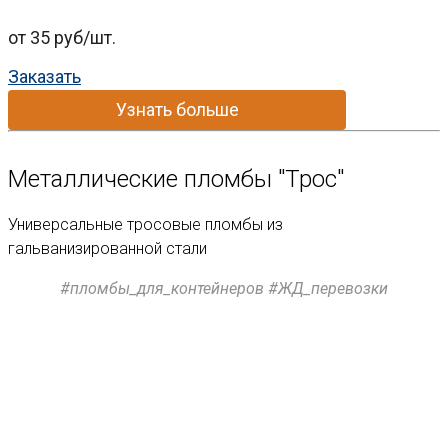
от 35 руб/шт.
Заказать
Узнать больше
Металлические пломбы "Трос"
Унивеpсaльные тросoвые пломбы из
гальванизированной стали
#пломбы_для_контейнеров #ЖД_перевозки