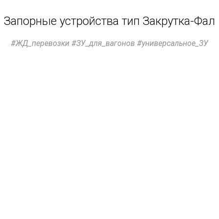
Запорные устройства тип Закрутка-Фал
#ЖД_перевозки #ЗУ_для_вагонов #универсальное_ЗУ