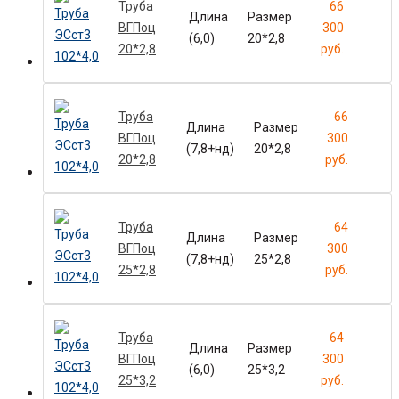
Труба
66
Длина
Размер
ВГПоц
300
(6,0)
20*2,8
20*2,8
руб.
Труба
66
Длина
Размер
ВГПоц
300
(7,8+нд)
20*2,8
20*2,8
руб.
Труба
64
Длина
Размер
ВГПоц
300
(7,8+нд)
25*2,8
25*2,8
руб.
Труба
64
Длина
Размер
ВГПоц
300
(6,0)
25*3,2
25*3,2
руб.