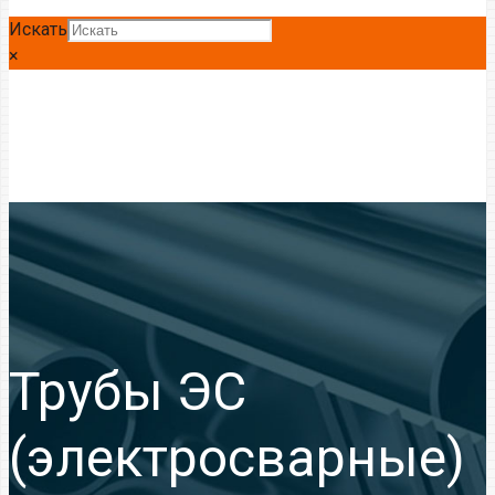
Искать
×
Трубы ЭС
(электросварные)