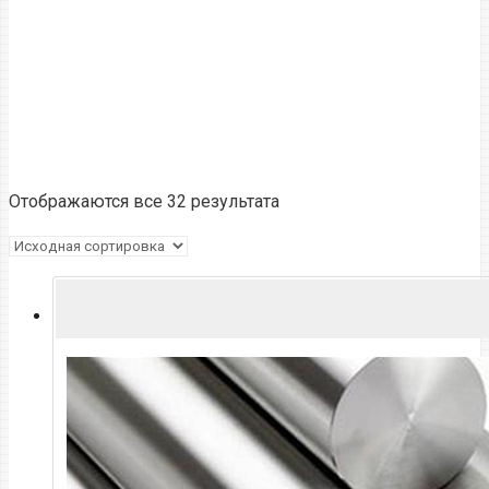
Круг
Круг Ст09Г2С
Отображаются все 32 результата