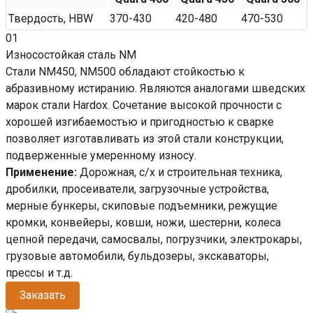
Твердость, HBW
370-430
420-480
470-530
01
Износостойкая сталь NM
Стали NM450, NM500 обладают стойкостью к
абразивному истиранию. Являются аналогами шведских
марок стали Hardox. Сочетание высокой прочности с
хорошей изгибаемостью и пригодностью к сварке
позволяет изготавливать из этой стали конструкции,
подверженные умеренному износу.
Применение:
Дорожная, с/х и строительная техника,
дробилки, просеиватели, загрузочные устройства,
мерные бункеры, скиповые подъемники, режущие
кромки, конвейеры, ковши, ножи, шестерни, колеса
цепной передачи, самосвалы, погрузчики, электрокары,
грузовые автомобили, бульдозеры, экскаваторы,
прессы и т.д.
Заказать