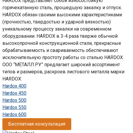
HARDOX представляет собой износостойкую
горячекатанную сталь, прошедшую закалку и отпуск.
HARDOX обязан своими высокими характеристиками
(прочностью, твердостью и ударной вязкостью)
уникальному процессу закалки на современном
оборудовании. HARDOX в 3-4 раза тверже обычной
высокопрочной конструкционной стали, прекрасные
обрабатываемость и свариваемость обеспечивают
исключительную простоту работы со сталью HARDOX.
ООО “МЕТАЛЛ.РУ” предлагает широкий ассортимент
типов и размеров, раскроев листового металла марки
HARDOX:
Hardox 400
Hardox 450
Hardox 500
Hardox 550
Hardox 600
Бесплатная консультация