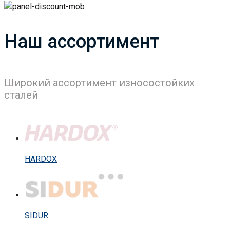
Наш ассортимент
Широкий ассортимент износостойких
сталей
HARDOX
SIDUR