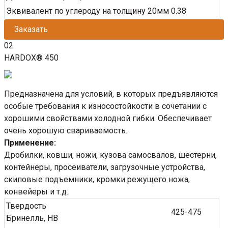
Эквивалент по углероду на толщину 20мм
0.38
Заказать
02
HARDOX® 450
Предназначена для условий, в которых предъявляются
особые требования к износостойкости в сочетании с
хорошими свойствами холодной гибки. Обеспечивает
очень хорошую свариваемость.
Применение:
Дробилки, ковши, ножи, кузова самосвалов, шестерни,
контейнеры, просеиватели, загрузочные устройства,
скиповые подъемники, кромки режущего ножа,
конвейеры и т.д.
Твердость
425-475
Бринелль, HB