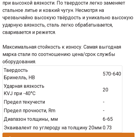
при высокой вязкости. По твердости легко заменяет
стальное литье и ковкий чугун. Несмотря на
чрезвычайно высокую твёрдость и уникально высокую
ударную вязкость, сталь легко обрабатывается,
сваривается и режется.
Максимальная стойкость к износу. Самая выгодная
марка стали по соотношению цена/срок службы
оборудования.
Твердость
570-640
Бринелль, HB
Ударная вязкость
20
KVJ при -40°C
Предел текучести
-
Предел прочности, Rm
-
Диапазон толщины, мм
6-65
Эквивалент по углероду на толщину 20мм
0.73