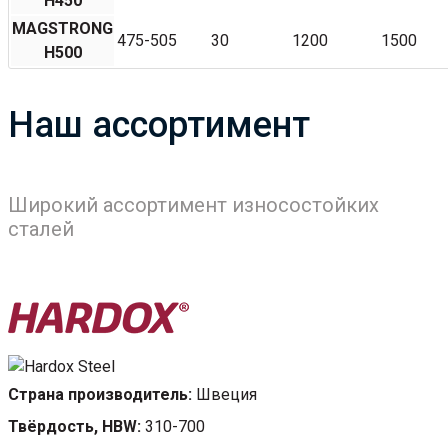
H450
MAGSTRONG
475-505
30
1200
1500
H500
Наш ассортимент
Широкий ассортимент износостойких
сталей
Страна производитель:
Швеция
Твёрдость, HBW:
310-700