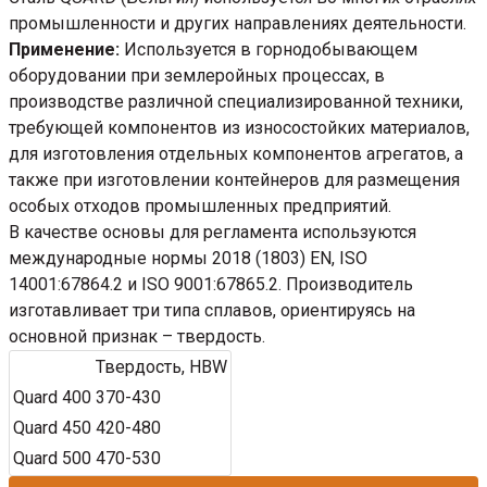
промышленности и других направлениях деятельности.
Применение:
Используется в горнодобывающем
оборудовании при землеройных процессах, в
производстве различной специализированной техники,
требующей компонентов из износостойких материалов,
для изготовления отдельных компонентов агрегатов, а
также при изготовлении контейнеров для размещения
особых отходов промышленных предприятий.
В качестве основы для регламента используются
международные нормы 2018 (1803) EN, ISO
14001:67864.2 и ISO 9001:67865.2. Производитель
изготавливает три типа сплавов, ориентируясь на
основной признак – твердость.
Твердость, HBW
Quard 400
370-430
Quard 450
420-480
Quard 500
470-530