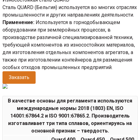
Сталь QUARD (Бельгия) используется во многих отраслях
промышленности и других направлениях деятельности.
Применение:
Используется в горнодобывающем
оборудовании при землеройных процессах, в
производстве различной специализированной техники,
требующей компонентов из износостойких материалов,
для изготовления отдельных компонентов агрегатов, а
также при изготовлении контейнеров для размещения
особых отходов промышленных предприятий.
Заказать
В качестве основы для регламента используются
международные нормы 2018 (1803) EN, ISO
14001:67864.2 и ISO 9001:67865.2. Производитель
изготавливает три типа сплавов, ориентируясь на
основной признак – твердость.
Quard 400
Quard 450
Quard 500