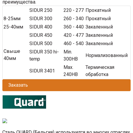
преимущества.
SIDUR 250
220 - 277
Прокатный
8-25мм
SIDUR 300
260 - 340
Прокатный
25-40мм
SIDUR 400
360 - 440
Закаленный
SIDUR 450
420 - 477
Закаленный
SIDUR 500
460 - 540
Закаленный
Свыше
SIDUR 350 hi-
Min.
Нормализованный
40мм
temp
300HB
Max.
Термическая
SIDUR 3401
240HB
обработка
Заказать
Сталь QUARD (Бельгия) используется во многих отраслях