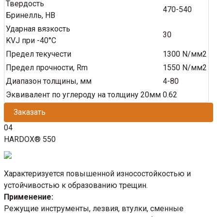
Твердость
470-540
Бринелль, HB
Ударная вязкость
30
KVJ при -40°C
Предел текучести
1300 N/мм2
Предел прочности, Rm
1550 N/мм2
Диапазон толщины, мм
4-80
Эквивалент по углероду на толщину 20мм
0.62
Заказать
04
HARDOX® 550
Характеризуется повышенной износостойкостью и
устойчивостью к образованию трещин.
Применение:
Режущие инструменты, лезвия, втулки, сменные