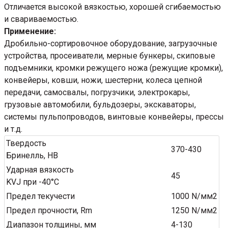
Отличается высокой вязкостью, хорошей сгибаемостью
и свариваемостью.
Применение:
Дробильно-сортировочное оборудование, загрузочные
устройства, просеиватели, мерные бункеры, скиповые
подъемники, кромки режущего ножа (режущие кромки),
конвейеры, ковши, ножи, шестерни, колеса цепной
передачи, самосвалы, погрузчики, электрокары,
грузовые автомобили, бульдозеры, экскаваторы,
системы пульпопроводов, винтовые конвейеры, прессы
и т.д.
Твердость
370-430
Бринелль, HB
Ударная вязкость
45
KVJ при -40°C
Предел текучести
1000 N/мм2
Предел прочности, Rm
1250 N/мм2
Диапазон толщины, мм
4-130