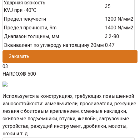
Ударная вязкость
35
KVJ при -40°C
Предел текучести
1200 N/мм2
Предел прочности, Rm
1400 N/мм2
Диапазон толщины, мм
3.2-80
Эквивалент по углероду на толщину 20мм
0.47
Заказать
03
HARDOX® 500
Используется в конструкциях, требующих повышенной
износостойкости: измельчители, просеиватели, режущие
лезвия с болтовым креплением, сменные накладки,
скиповые подъемники, втулки, желобы, загрузочные
устройства, режущий инструмент, дробилки, молоты,
ножи и т. д.