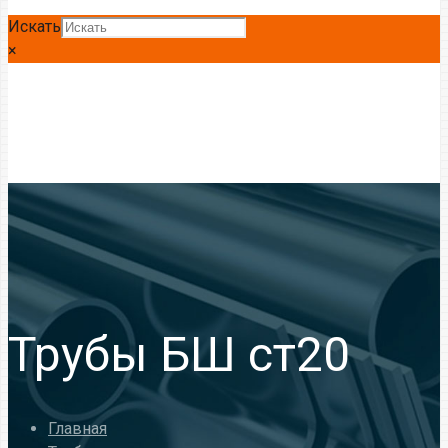
Искать
×
Трубы БШ ст20
Главная