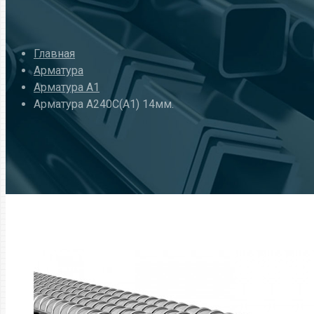
Главная
Арматура
Арматура А1
Арматура А240С(А1) 14мм.