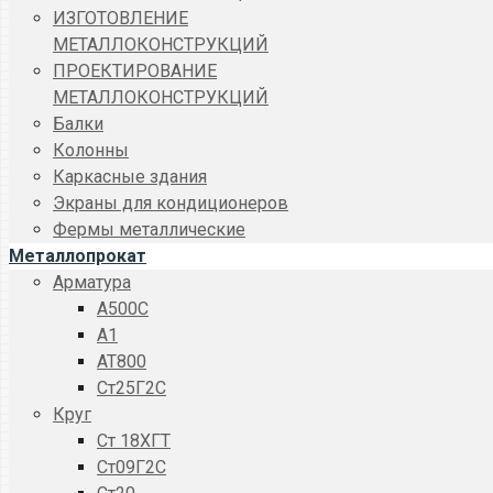
ИЗГОТОВЛЕНИЕ
МЕТАЛЛОКОНСТРУКЦИЙ
ПРОЕКТИРОВАНИЕ
МЕТАЛЛОКОНСТРУКЦИЙ
Балки
Колонны
Каркасные здания
Экраны для кондиционеров
Фермы металлические
Металлопрокат
Арматура
A500C
А1
АТ800
Ст25Г2С
Круг
Ст 18ХГТ
Ст09Г2С