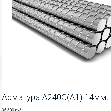
Арматура А240С(А1) 14мм.
35 600
руб.