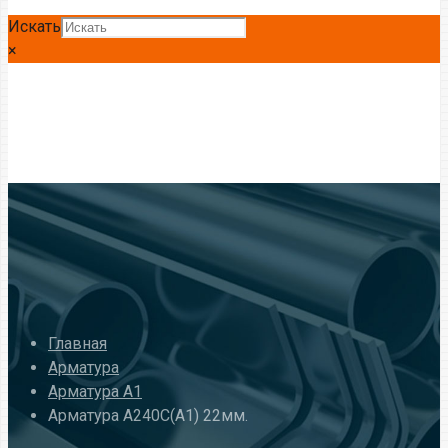
Искать
×
Главная
Арматура
Арматура А1
Арматура А240С(А1) 22мм.