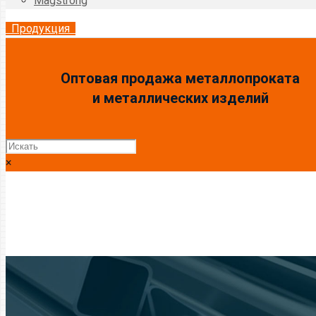
Magstrong
Продукция
Оптовая продажа металлопроката
и металлических изделий
×