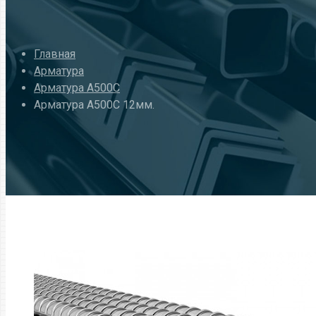
Главная
Арматура
Арматура A500C
Арматура А500С 12мм.