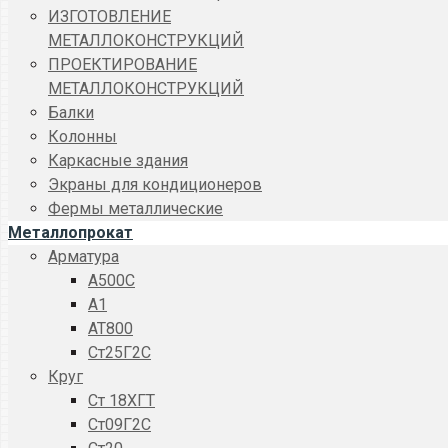
ИЗГОТОВЛЕНИЕ
МЕТАЛЛОКОНСТРУКЦИЙ
ПРОЕКТИРОВАНИЕ
МЕТАЛЛОКОНСТРУКЦИЙ
Балки
Колонны
Каркасные здания
Экраны для кондиционеров
Фермы металлические
Металлопрокат
Арматура
A500C
А1
АТ800
Ст25Г2С
Круг
Ст 18ХГТ
Ст09Г2С