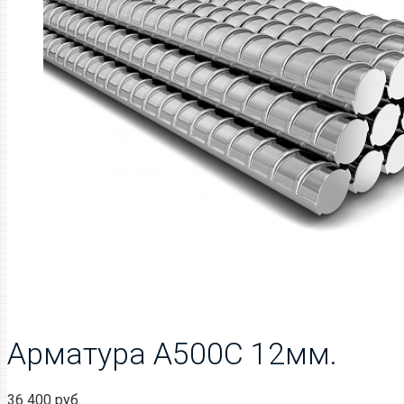
Арматура А500С 12мм.
36 400
руб.