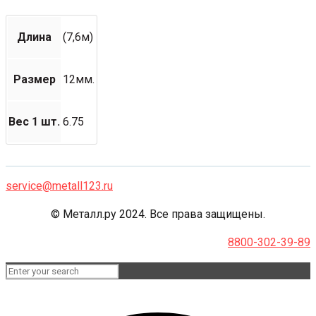
Длина
(7,6м)
Размер
12мм.
Вес 1 шт.
6.75
service@metall123.ru
© Металл.ру 2024. Все права защищены.
8800-302-39-89