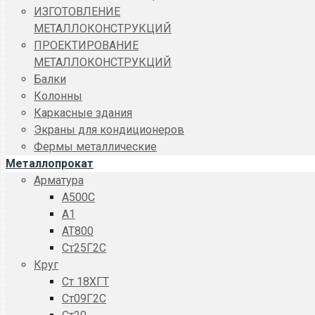
ИЗГОТОВЛЕНИЕ
МЕТАЛЛОКОНСТРУКЦИЙ
ПРОЕКТИРОВАНИЕ
МЕТАЛЛОКОНСТРУКЦИЙ
Балки
Колонны
Каркасные здания
Экраны для кондиционеров
Фермы металлические
Металлопрокат
Арматура
A500C
А1
АТ800
Ст25Г2С
Круг
Ст 18ХГТ
Ст09Г2С