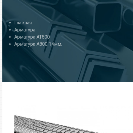
Главная
Арматура
Арматура АТ800
Арматура А800 14мм.