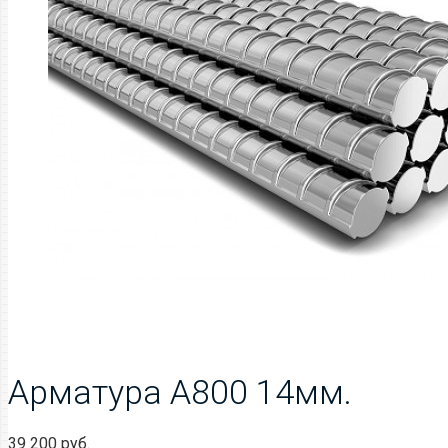
Арматура А800 14мм.
39 200
руб.