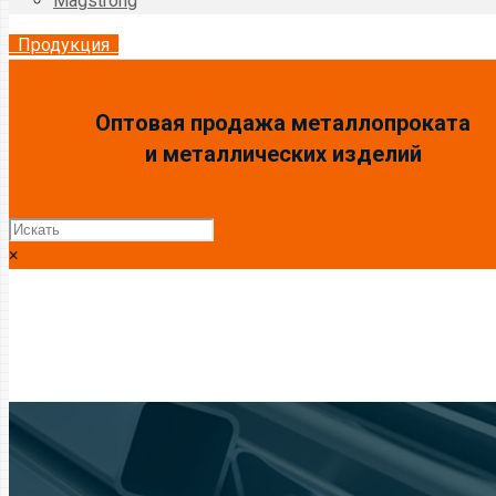
Magstrong
Продукция
Оптовая продажа металлопроката
и металлических изделий
×