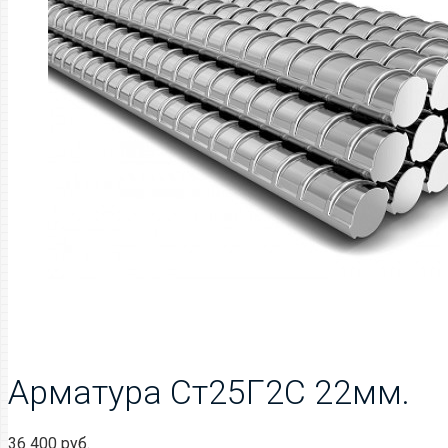
Арматура Ст25Г2С 22мм.
36 400
руб.