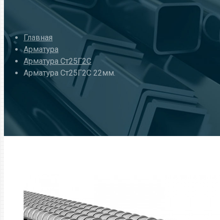
Главная
Арматура
Арматура Ст25Г2С
Арматура Ст25Г2С 22мм.