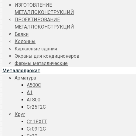
ИЗГОТОВЛЕНИЕ
МЕТАЛЛОКОНСТРУКЦИЙ
ПРОЕКТИРОВАНИЕ
МЕТАЛЛОКОНСТРУКЦИЙ
Балки
Колонны
Каркасные здания
Экраны для кондиционеров
Фермы металлические
Металлопрокат
Арматура
A500C
А1
АТ800
Ст25Г2С
Круг
Ст 18ХГТ
Ст09Г2С