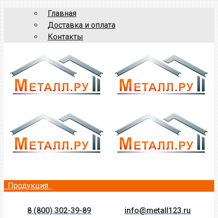
Главная
Доставка и оплата
Контакты
Продукция
8 (800) 302-39-89
info@metall123.ru