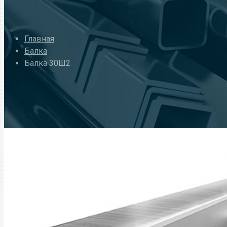
Главная
Балка
Балка 30Ш2