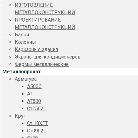
ИЗГОТОВЛЕНИЕ
МЕТАЛЛОКОНСТРУКЦИЙ
ПРОЕКТИРОВАНИЕ
МЕТАЛЛОКОНСТРУКЦИЙ
Балки
Колонны
Каркасные здания
Экраны для кондиционеров
Фермы металлические
Металлопрокат
Арматура
A500C
А1
АТ800
Ст25Г2С
Круг
Ст 18ХГТ
Ст09Г2С