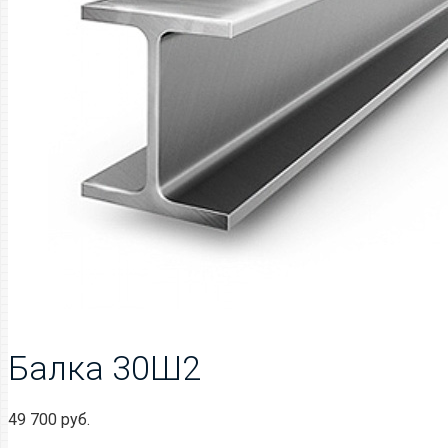
Балка 30Ш2
49 700
руб.