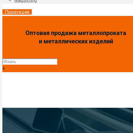
Magstrong
Продукция
Оптовая продажа металлопроката
и металлических изделий
×