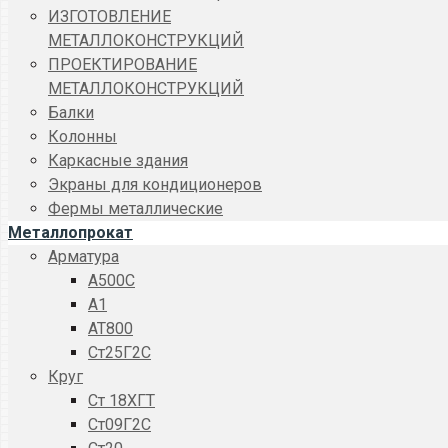
ИЗГОТОВЛЕНИЕ
МЕТАЛЛОКОНСТРУКЦИЙ
ПРОЕКТИРОВАНИЕ
МЕТАЛЛОКОНСТРУКЦИЙ
Балки
Колонны
Каркасные здания
Экраны для кондиционеров
Фермы металлические
Металлопрокат
Арматура
A500C
А1
АТ800
Ст25Г2С
Круг
Ст 18ХГТ
Ст09Г2С