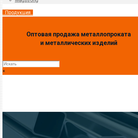
Magstrong
Продукция
Оптовая продажа металлопроката
и металлических изделий
×