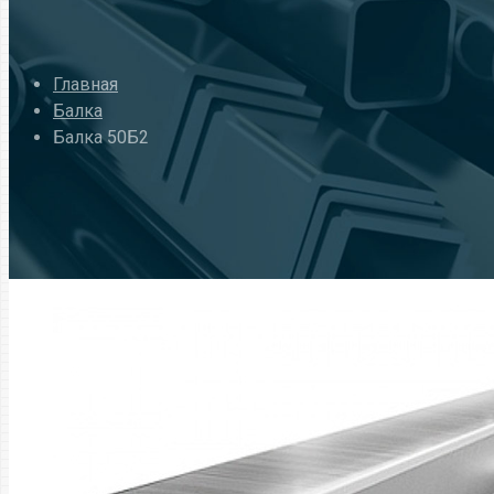
Главная
Балка
Балка 50Б2