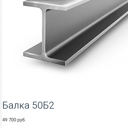
Балка 50Б2
49 700
руб.