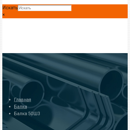
Искать
×
Главная
Балка
Балка 50Ш3