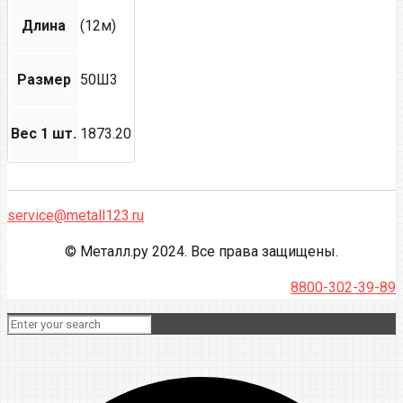
Длина
(12м)
Размер
50Ш3
Вес 1 шт.
1873.20
service@metall123.ru
© Металл.ру 2024. Все права защищены.
8800-302-39-89