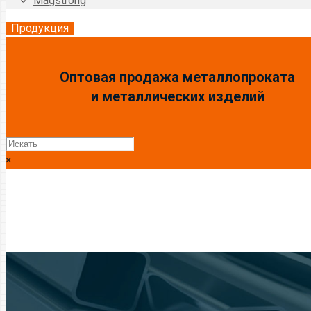
Magstrong
Продукция
Оптовая продажа металлопроката
и металлических изделий
×