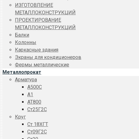
ИЗГОТОВЛЕНИЕ
МЕТАЛЛОКОНСТРУКЦИЙ
ПРОЕКТИРОВАНИЕ
МЕТАЛЛОКОНСТРУКЦИЙ
Балки
Колонны
Каркасные здания
Экраны для кондиционеров
Фермы металлические
Металлопрокат
Арматура
A500C
А1
АТ800
Ст25Г2С
Круг
Ст 18ХГТ
Ст09Г2С