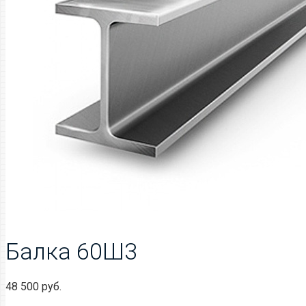
Балка 60Ш3
48 500
руб.