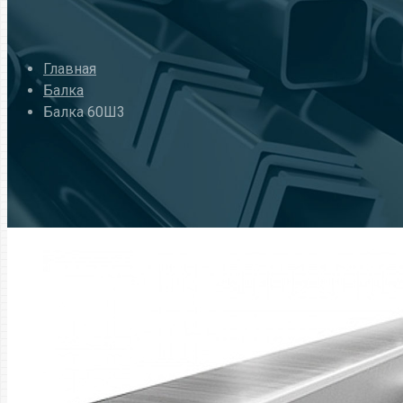
Главная
Балка
Балка 60Ш3