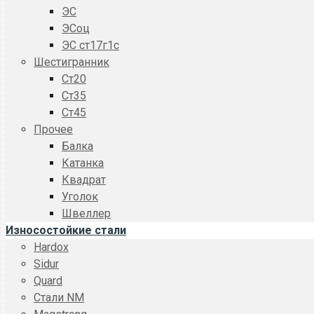
ЭС
ЭСоц
ЭС ст17г1с
Шестигранник
Ст20
Ст35
Ст45
Прочее
Балка
Катанка
Квадрат
Уголок
Швеллер
Износостойкие стали
Hardox
Sidur
Quard
Стали NM