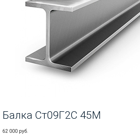
Балка Ст09Г2С 45М
62 000
руб.