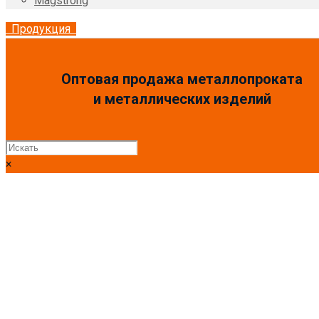
Magstrong
Продукция
Оптовая продажа металлопроката
и металлических изделий
×