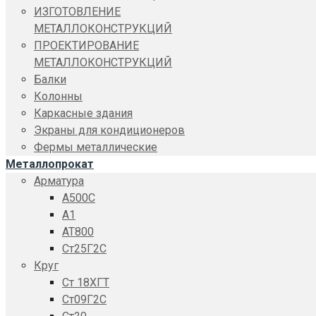
ИЗГОТОВЛЕНИЕ
МЕТАЛЛОКОНСТРУКЦИЙ
ПРОЕКТИРОВАНИЕ
МЕТАЛЛОКОНСТРУКЦИЙ
Балки
Колонны
Каркасные здания
Экраны для кондиционеров
Фермы металлические
Металлопрокат
Арматура
A500C
А1
АТ800
Ст25Г2С
Круг
Ст 18ХГТ
Ст09Г2С