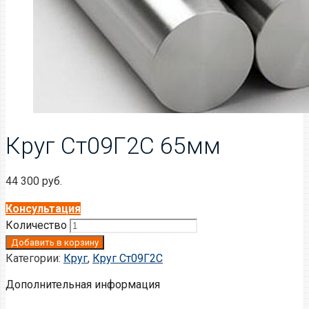
Круг Ст09Г2С 65мм
44 300
руб.
Консультация
Количество
Добавить в корзину
Категории:
Круг
,
Круг Ст09Г2С
Дополнительная информация