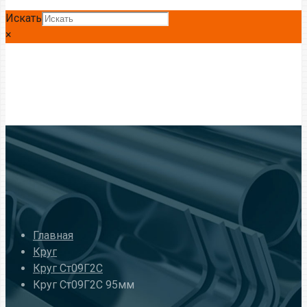
Искать
×
Главная
Круг
Круг Ст09Г2С
Круг Ст09Г2С 95мм