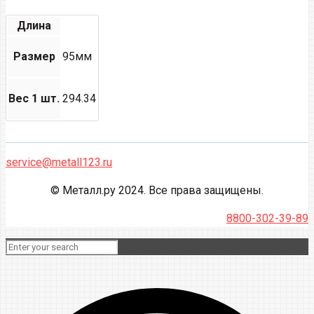
Длина
Размер
95мм
Вес 1 шт.
294.34
service@metall123.ru
© Металл.ру 2024. Все права защищены.
8800-302-39-89