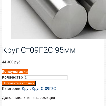
Круг Ст09Г2С 95мм
44 300
руб.
Консультация
Количество
Добавить в корзину
Категории:
Круг
,
Круг Ст09Г2С
Дополнительная информация