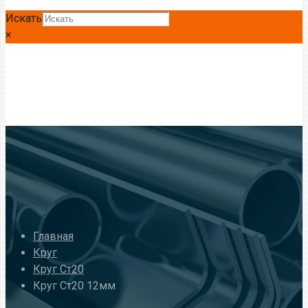
Искать
×
Главная
Круг
Круг Ст20
Круг Ст20 12мм