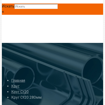
Искать
×
Главная
Круг
Круг Ст20
Круг Ст20 280мм.