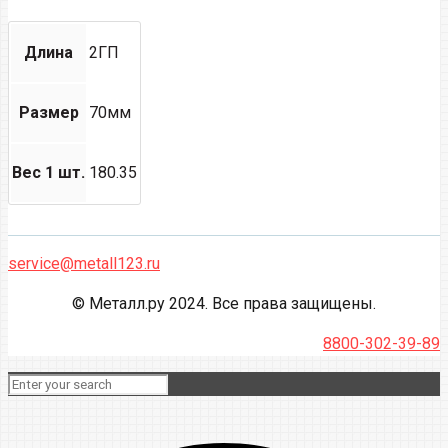
Длина
2ГП
Размер
70мм
Вес 1 шт.
180.35
service@metall123.ru
© Металл.ру 2024. Все права защищены.
8800-302-39-89