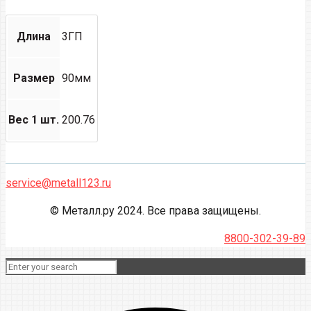
Длина
3ГП
Размер
90мм
Вес 1 шт.
200.76
service@metall123.ru
© Металл.ру 2024. Все права защищены.
8800-302-39-89