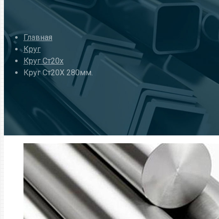
Главная
Круг
Круг Ст20x
Круг Ст20Х 280мм.