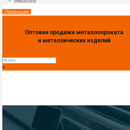
Magstrong
Продукция
Оптовая продажа металлопроката
и металлических изделий
×