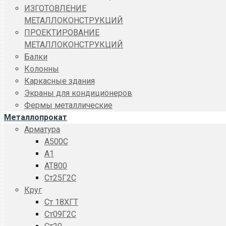
ИЗГОТОВЛЕНИЕ
МЕТАЛЛОКОНСТРУКЦИЙ
ПРОЕКТИРОВАНИЕ
МЕТАЛЛОКОНСТРУКЦИЙ
Балки
Колонны
Каркасные здания
Экраны для кондиционеров
Фермы металлические
Металлопрокат
Арматура
A500C
А1
АТ800
Ст25Г2С
Круг
Ст 18ХГТ
Ст09Г2С