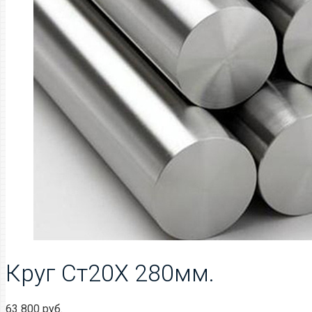
Круг Ст20Х 280мм.
63 800
руб.