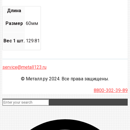
Длина
Размер
60мм
Вес 1 шт.
129.81
service@metall123.ru
© Металл.ру 2024. Все права защищены.
8800-302-39-89