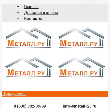
Главная
Доставка и оплата
Контакты
Продукция
8 (800) 302-39-89
info@metall123.ru