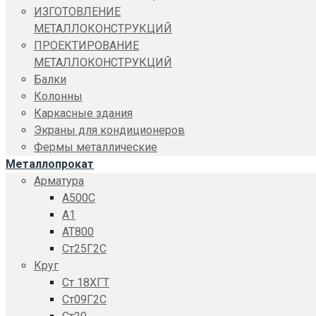
ИЗГОТОВЛЕНИЕ
МЕТАЛЛОКОНСТРУКЦИЙ
ПРОЕКТИРОВАНИЕ
МЕТАЛЛОКОНСТРУКЦИЙ
Балки
Колонны
Каркасные здания
Экраны для кондиционеров
Фермы металлические
Металлопрокат
Арматура
A500C
А1
АТ800
Ст25Г2С
Круг
Ст 18ХГТ
Ст09Г2С