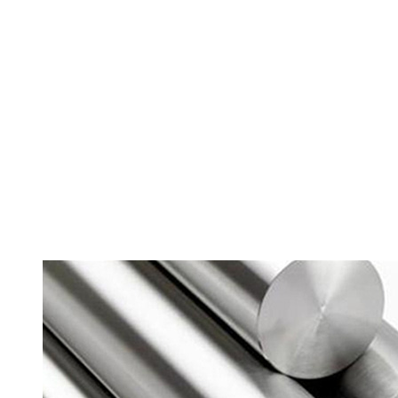
Главная
Круг
Круг Ст3
Круг Ст3 30мм