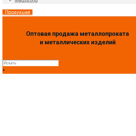
Magstrong
Продукция
Оптовая продажа металлопроката
и металлических изделий
×