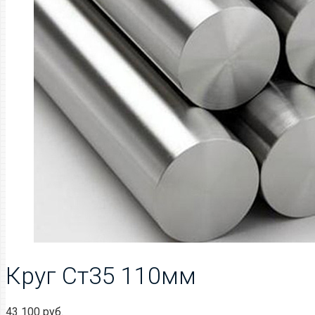
Круг Ст35 110мм
43 100
руб.