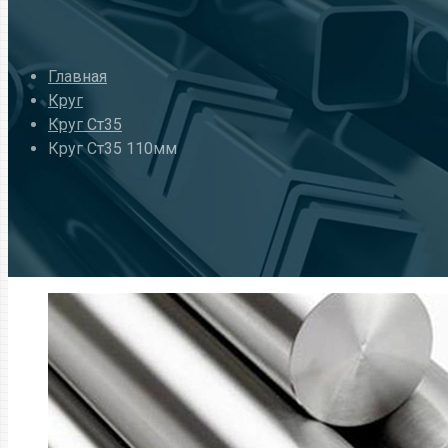
Главная
Круг
Круг Ст35
Круг Ст35 110мм