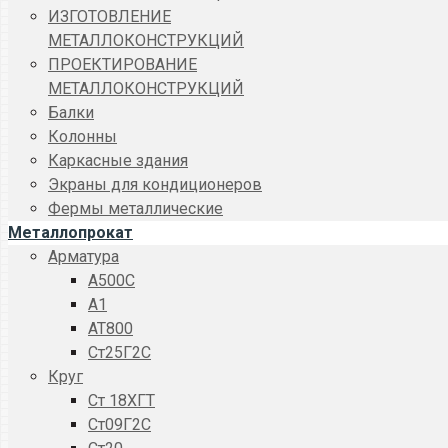
ИЗГОТОВЛЕНИЕ
МЕТАЛЛОКОНСТРУКЦИЙ
ПРОЕКТИРОВАНИЕ
МЕТАЛЛОКОНСТРУКЦИЙ
Балки
Колонны
Каркасные здания
Экраны для кондиционеров
Фермы металлические
Металлопрокат
Арматура
A500C
А1
АТ800
Ст25Г2С
Круг
Ст 18ХГТ
Ст09Г2С