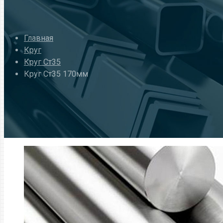
Главная
Круг
Круг Ст35
Круг Ст35 170мм