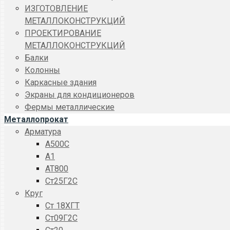
ИЗГОТОВЛЕНИЕ
МЕТАЛЛОКОНСТРУКЦИЙ
ПРОЕКТИРОВАНИЕ
МЕТАЛЛОКОНСТРУКЦИЙ
Балки
Колонны
Каркасные здания
Экраны для кондиционеров
Фермы металлические
Металлопрокат
Арматура
A500C
А1
АТ800
Ст25Г2С
Круг
Ст 18ХГТ
Ст09Г2С