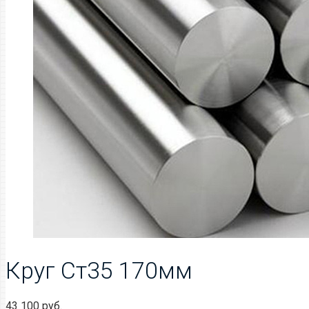
Круг Ст35 170мм
43 100
руб.