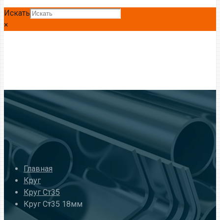
Искать
×
Главная
Круг
Круг Ст35
Круг Ст35 18мм