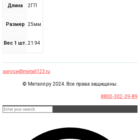
Длина
2ГП
Размер
25мм.
Вес 1 шт.
21.94
service@metall123.ru
© Металл.ру 2024. Все права защищены.
8800-302-39-89