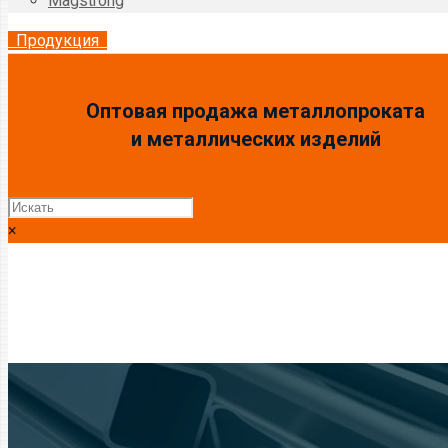
Magstrong
Продукция
Оптовая продажа металлопроката
и металлических изделий
×