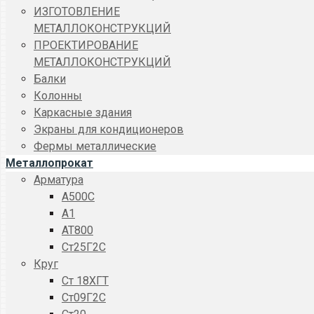
ИЗГОТОВЛЕНИЕ
МЕТАЛЛОКОНСТРУКЦИЙ
ПРОЕКТИРОВАНИЕ
МЕТАЛЛОКОНСТРУКЦИЙ
Балки
Колонны
Каркасные здания
Экраны для кондиционеров
Фермы металлические
Металлопрокат
Арматура
A500C
А1
АТ800
Ст25Г2С
Круг
Ст 18ХГТ
Ст09Г2С