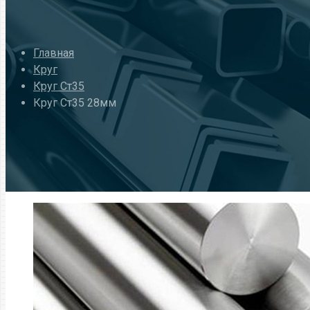
Главная
Круг
Круг Ст35
Круг Ст35 28мм