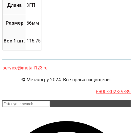
Длина
3ГП
Размер
56мм
Вес 1 шт.
116.75
service@metall123.ru
© Металл.ру 2024. Все права защищены.
8800-302-39-89