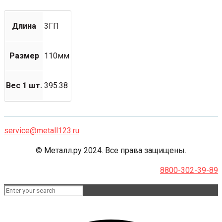
Длина
3ГП
Размер
110мм
Вес 1 шт.
395.38
service@metall123.ru
© Металл.ру 2024. Все права защищены.
8800-302-39-89