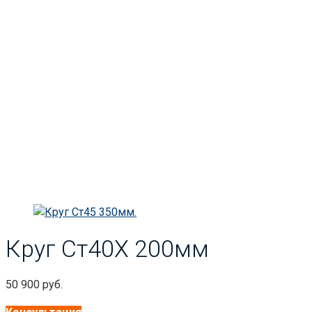
Главная
Круг
Круг Ст40х
Круг Ст40Х 200мм
Круг Ст40Х 200мм
50 900
руб.