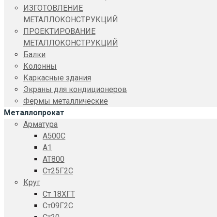
ИЗГОТОВЛЕНИЕ
МЕТАЛЛОКОНСТРУКЦИЙ
ПРОЕКТИРОВАНИЕ
МЕТАЛЛОКОНСТРУКЦИЙ
Балки
Колонны
Каркасные здания
Экраны для кондиционеров
Фермы металлические
Металлопрокат
Арматура
A500C
А1
АТ800
Ст25Г2С
Круг
Ст 18ХГТ
Ст09Г2С