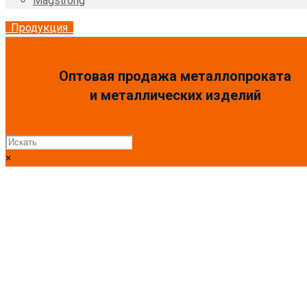
Magstrong
Продукция
Оптовая продажа металлопроката
и металлических изделий
×