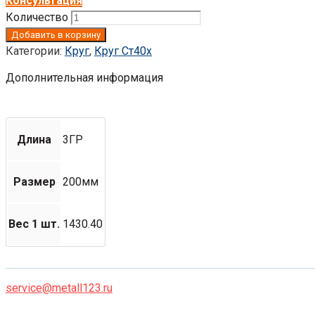
Консультация
Количество
Добавить в корзину
Категории:
Круг
,
Круг Ст40х
Дополнительная информация
Длина
3ГР
Размер
200мм
Вес 1 шт.
1430.40
service@metall123.ru