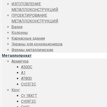
ИЗГОТОВЛЕНИЕ
МЕТАЛЛОКОНСТРУКЦИЙ
ПРОЕКТИРОВАНИЕ
МЕТАЛЛОКОНСТРУКЦИЙ
Балки
Колонны
Каркасные здания
Экраны для кондиционеров
Фермы металлические
Металлопрокат
Арматура
A500C
А1
АТ800
Ст25Г2С
Круг
Ст 18ХГТ
Ст09Г2С