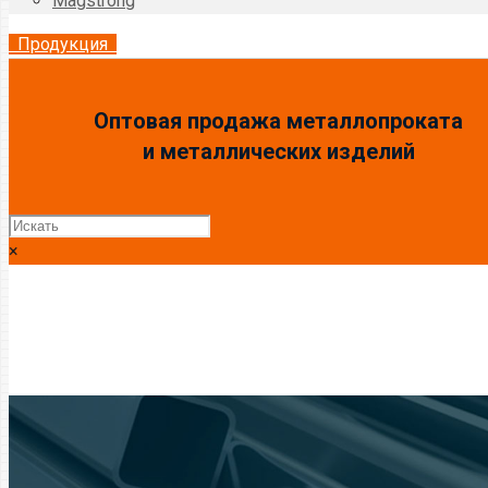
Magstrong
Продукция
Оптовая продажа металлопроката
и металлических изделий
×