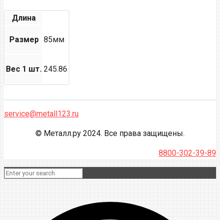
Длина
Размер
85мм
Вес 1 шт.
245.86
service@metall123.ru
© Металл.ру 2024. Все права защищены.
8800-302-39-89