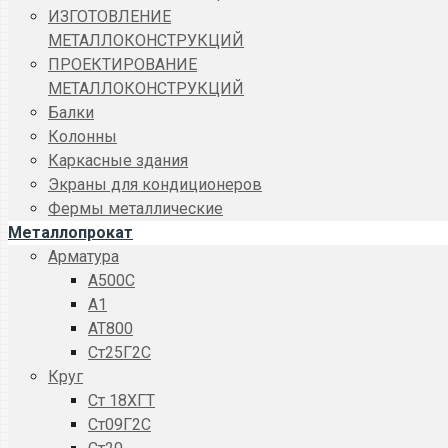
ИЗГОТОВЛЕНИЕ
МЕТАЛЛОКОНСТРУКЦИЙ
ПРОЕКТИРОВАНИЕ
МЕТАЛЛОКОНСТРУКЦИЙ
Балки
Колонны
Каркасные здания
Экраны для кондиционеров
Фермы металлические
Металлопрокат
Арматура
A500C
А1
АТ800
Ст25Г2С
Круг
Ст 18ХГТ
Ст09Г2С