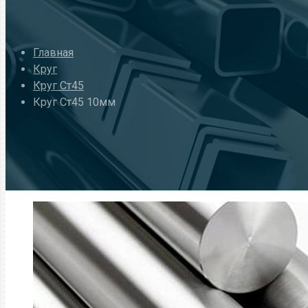
Главная
Круг
Круг Ст45
Круг Ст45 10мм