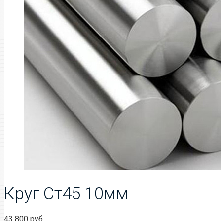
Круг Ст45 10мм
43 800
руб.