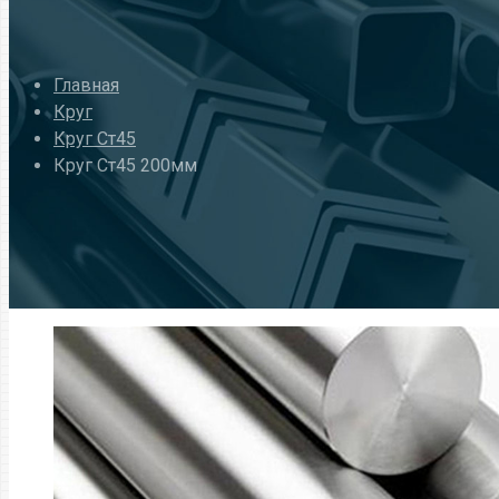
Главная
Круг
Круг Ст45
Круг Ст45 200мм