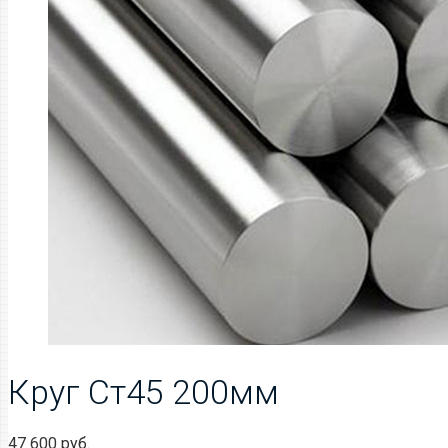
Круг Ст45 200мм
47 600
руб.