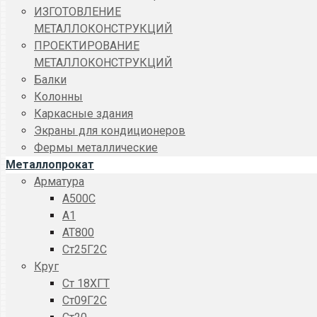
ИЗГОТОВЛЕНИЕ
МЕТАЛЛОКОНСТРУКЦИЙ
ПРОЕКТИРОВАНИЕ
МЕТАЛЛОКОНСТРУКЦИЙ
Балки
Колонны
Каркасные здания
Экраны для кондиционеров
Фермы металлические
Металлопрокат
Арматура
A500C
А1
АТ800
Ст25Г2С
Круг
Ст 18ХГТ
Ст09Г2С