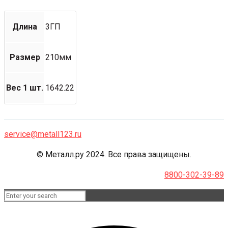
Длина
3ГП
Размер
210мм
Вес 1 шт.
1642.22
service@metall123.ru
© Металл.ру 2024. Все права защищены.
8800-302-39-89