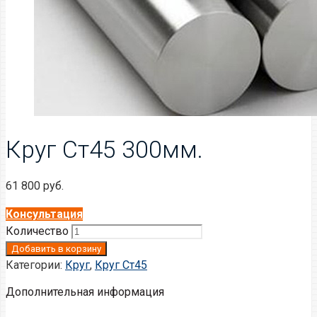
Круг Ст45 300мм.
61 800
руб.
Консультация
Количество
Добавить в корзину
Категории:
Круг
,
Круг Ст45
Дополнительная информация