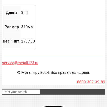
Длина
3ГП
Размер
310мм.
Вес 1 шт.
2737.30
service@metall123.ru
© Металл.ру 2024. Все права защищены.
8800-302-39-89