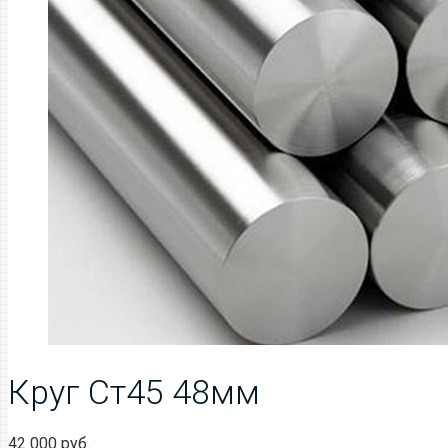
Круг Ст45 48мм
42 000
руб.