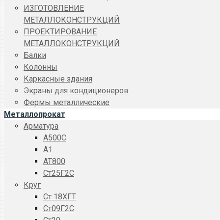
ИЗГОТОВЛЕНИЕ
МЕТАЛЛОКОНСТРУКЦИЙ
ПРОЕКТИРОВАНИЕ
МЕТАЛЛОКОНСТРУКЦИЙ
Балки
Колонны
Каркасные здания
Экраны для кондиционеров
Фермы металлические
Металлопрокат
Арматура
A500C
А1
АТ800
Ст25Г2С
Круг
Ст 18ХГТ
Ст09Г2С