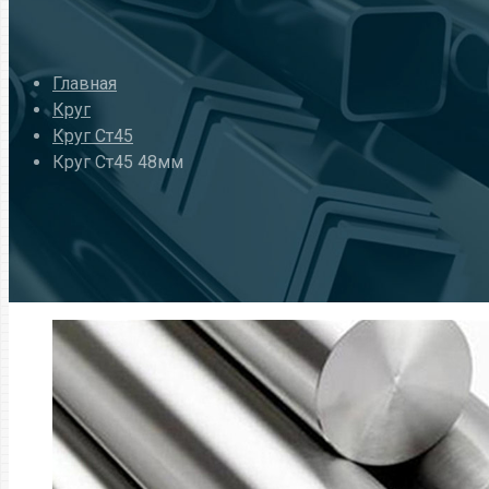
Главная
Круг
Круг Ст45
Круг Ст45 48мм