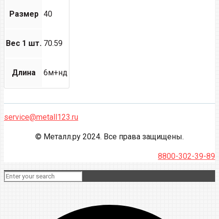
Размер
40
Вес 1 шт.
70.59
Длина
6м+нд
service@metall123.ru
© Металл.ру 2024. Все права защищены.
8800-302-39-89