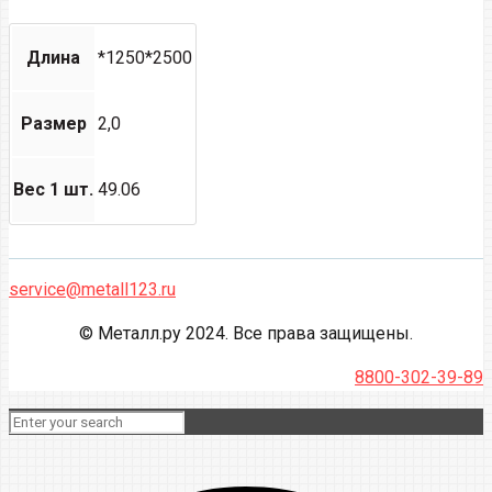
Длина
*1250*2500
Размер
2,0
Вес 1 шт.
49.06
service@metall123.ru
© Металл.ру 2024. Все права защищены.
8800-302-39-89