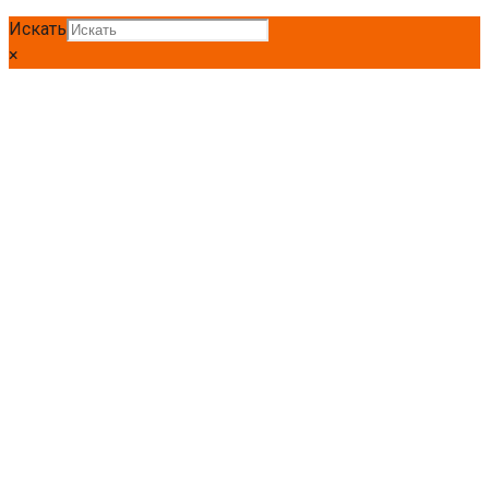
Искать
×
Главная
Лист
Лист ПВЛ
Лист ПВЛ 406