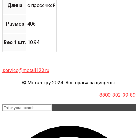
Длина
с просечкой
Размер
406
Вес 1 шт.
10.94
service@metall123.ru
© Металл.ру 2024. Все права защищены.
8800-302-39-89