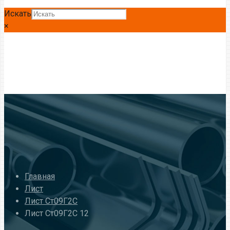
Искать
×
Главная
Лист
Лист Ст09Г2С
Лист Ст09Г2С 12